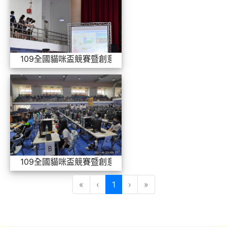
109全國貓咪盃競賽暨創意市集活動-工作人員花絮
109全國貓咪盃競賽暨創意市集
109全國貓咪盃競賽暨創意市集活動-1100423活動花絮
(目前頁次)
«
‹
1
›
»