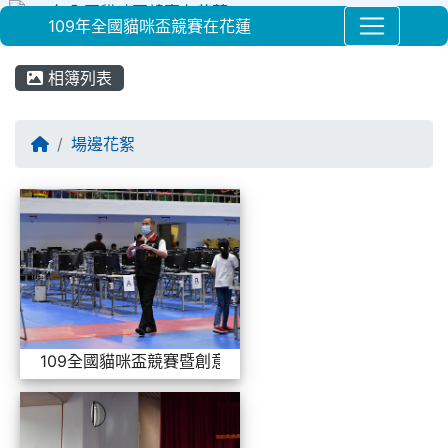
109年全國貓咪盃競賽在花蓮
⏸
相簿列表
回首頁
場邊花絮
相簿列表
109全國貓咪盃競賽暨創意市
109全國貓咪盃競賽暨創意市集活動-摸彩活動
109全國貓咪盃競賽暨創意市