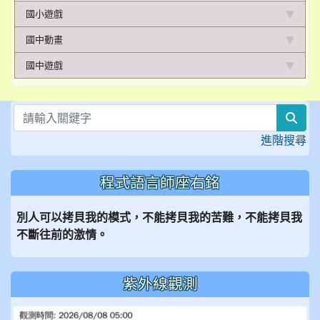
國小遊戲
國中動畫
國中遊戲
sea
進階搜尋
程式語言師座右銘
別人可以拷貝我的模式，不能拷貝我的苦難，不能拷貝我
不斷往前的激情。
紫外線觀測