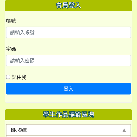
會員登入
帳號
密碼
記住我
登入
學生作品標籤區塊
國小動畫