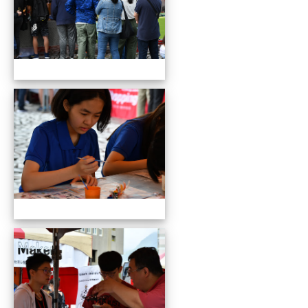
109全國貓咪盃競賽暨創意市集
109全國貓咪盃競賽暨創意市集