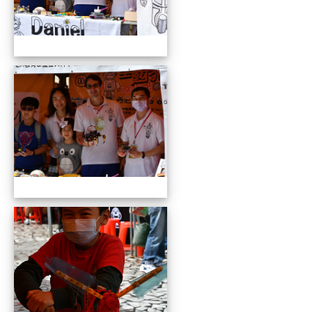
109全國貓咪盃競賽暨創意市集
109全國貓咪盃競賽暨創意市集