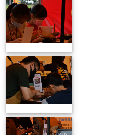
109全國貓咪盃競賽暨創意市集
109全國貓咪盃競賽暨創意市集