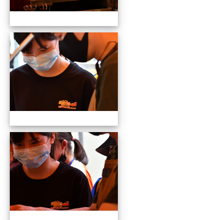
109全國貓咪盃競賽暨創意市集
109全國貓咪盃競賽暨創意市集