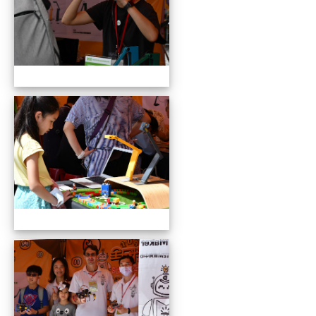
109全國貓咪盃競賽暨創意市集
109全國貓咪盃競賽暨創意市集