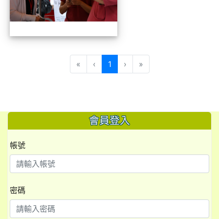
(目前頁次)
«
‹
1
›
»
會員登入
帳號
密碼