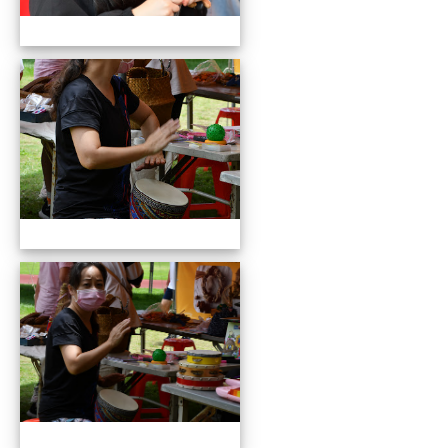
109全國貓咪盃競賽暨創意市集
109全國貓咪盃競賽暨創意市集