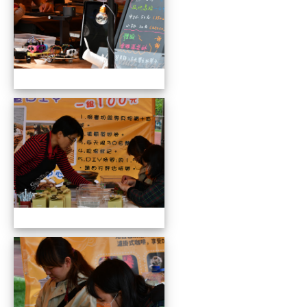
109全國貓咪盃競賽暨創意市集
109全國貓咪盃競賽暨創意市集