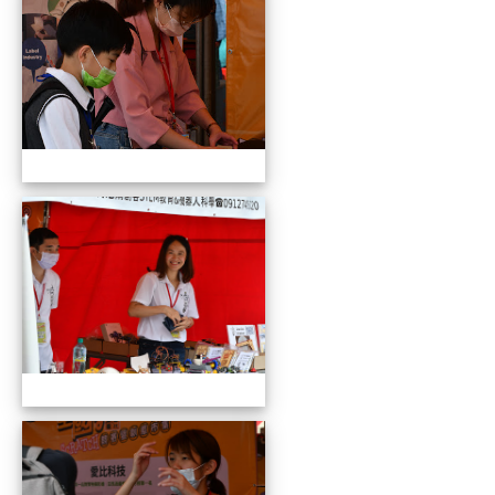
109全國貓咪盃競賽暨創意市集
109全國貓咪盃競賽暨創意市集