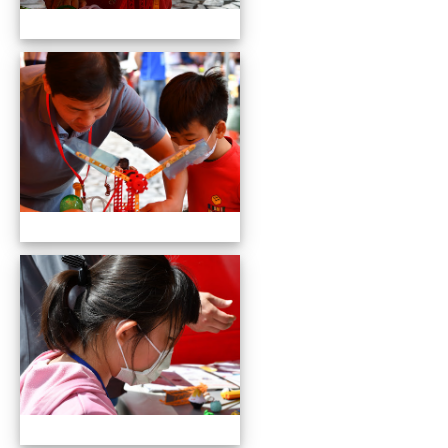
109全國貓咪盃競賽暨創意市集
109全國貓咪盃競賽暨創意市集