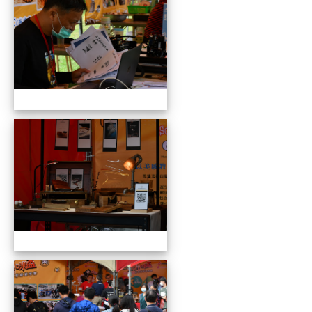
109全國貓咪盃競賽暨創意市集
109全國貓咪盃競賽暨創意市集