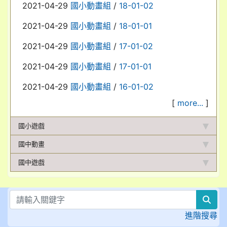
2021-04-29
國小動畫組
/
18-01-02
2021-04-29
國小動畫組
/
18-01-01
2021-04-29
國小動畫組
/
17-01-02
2021-04-29
國小動畫組
/
17-01-01
2021-04-29
國小動畫組
/
16-01-02
[
more...
]
國小遊戲
國中動畫
國中遊戲
sea
進階搜尋