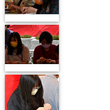
109全國貓咪盃競賽暨創意市集
109全國貓咪盃競賽暨創意市集