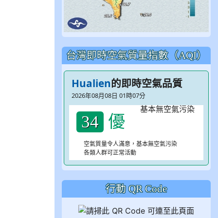
台灣即時空氣質量指數（AQI）
Hualien
的即時空氣品質
2026年08月08日 01時07分
優
34
空氣質量令人滿意，基本無空氣污染
各類人群可正常活動
行動 QR Code