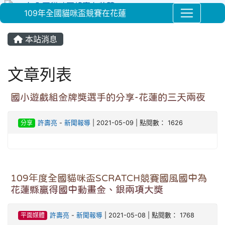
109年全國貓咪盃競賽在花蓮
⏸
本站消息
文章列表
國小遊戲組金牌獎選手的分享-花蓮的三天兩夜
分享
許壽亮
-
新聞報導
| 2021-05-09 | 點閱數： 1626
109年度全國貓咪盃SCRATCH競賽國風國中為
花蓮縣贏得國中動畫金、銀兩項大獎
平面媒體
許壽亮
-
新聞報導
| 2021-05-08 | 點閱數： 1768