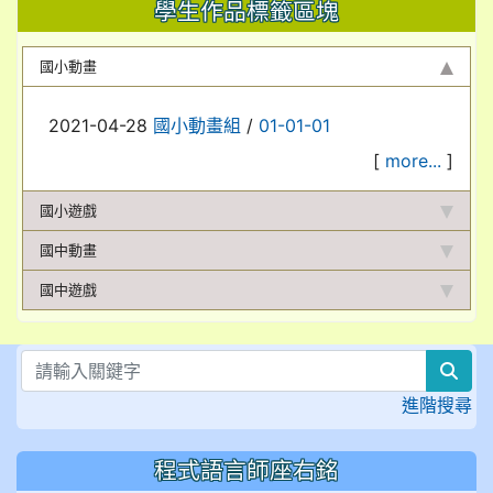
學生作品標籤區塊
國小動畫
2021-04-28
國小動畫組
/
01-01-01
[
more...
]
國小遊戲
國中動畫
國中遊戲
sea
進階搜尋
程式語言師座右銘