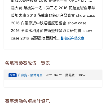
街舞大賽進複賽 2016 花蓮第一屆 K-POP MV 舞
蹈大賽 榮獲第一名、第三名 2016 花蓮夏戀嘉年華
暖場表演 2016 花蓮富野飯店音樂饗宴 show case
2016 向愛靠近中秋送暖感恩餐會 show case
2016 全國水稻育苗技術暨經營改善研討會 show
case 2016 街頭靈魂舞蹈教...
觀看完整文章
各縣市參賽隊伍一覽表
檔案
許壽亮
-
網站內頁
| 2021-04-21 | 點閱數： 1857
賽事活動各項統計資訊