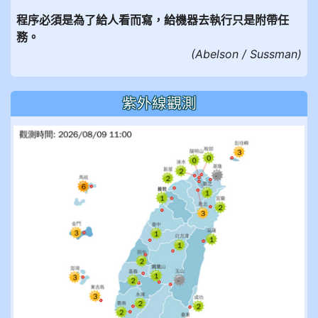
程序必須是為了給人看而寫，給機器去執行只是附帶任
務。
(Abelson / Sussman)
紫外線觀測