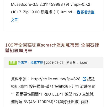
MuseScore-3.5.2.311459983 (9) vmpk-0.7.2
(10) 7-Zip 19.00 穩定版 (11) Xmind ...
觀看完整
文章
109年全國貓咪盃scratch暨創意市集-全國賽硬
體組設備清單
競賽
許壽亮
-
檔案下載
| 2021-03-23 | 點閱數： 1226
資料來源： http://cc.ilc.edu.tw/?p=828
按鈕
模組-綠*1 按鈕模組-黃*1 按鈕模組-紅*1 滾珠開關
*1 霍爾磁性開關*1 RBG LED*1 微型 N20 直流減
速馬達 6V(48~120RPM)*2(銲好杜邦線) 兩路