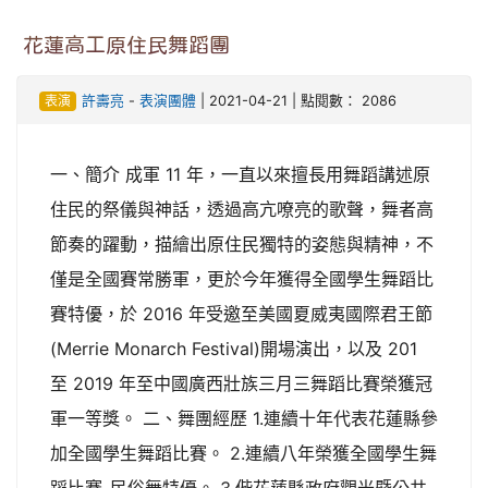
花蓮高工原住民舞蹈團
表演
許壽亮
-
表演團體
| 2021-04-21 | 點閱數： 2086
一、簡介 成軍 11 年，一直以來擅長用舞蹈講述原
住民的祭儀與神話，透過高亢嘹亮的歌聲，舞者高
節奏的躍動，描繪出原住民獨特的姿態與精神，不
僅是全國賽常勝軍，更於今年獲得全國學生舞蹈比
賽特優，於 2016 年受邀至美國夏威夷國際君王節
(Merrie Monarch Festival)開場演出，以及 201
至 2019 年至中國廣西壯族三月三舞蹈比賽榮獲冠
軍一等獎。 二、舞團經歷 1.連續十年代表花蓮縣參
加全國學生舞蹈比賽。 2.連續八年榮獲全國學生舞