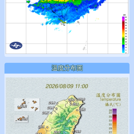
溫度分布圖