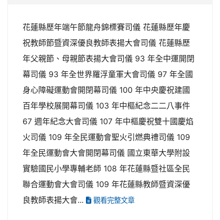
花蓮縣歷年端午節龍舟錦標賽司儀 花蓮縣歷年慶
祝教師節暨資深優良教師表揚大會司儀 花蓮縣歷
年父親節、母親節表揚大會司儀 93 年全中運開閉
幕司儀 93 年全世界羅浮童軍大會司儀 97 年全國
身心障礙運動會開閉幕司儀 100 年中央慶祝建國
百年學校展開幕司儀 103 年中樞紀念二二八事件
67 週年紀念大會司儀 107 年中樞慶祝雙十國慶焰
火司儀 109 年全民運動會聖火引燃典禮司儀 109
年全民運動會大會開閉幕司儀 國立東華大學附設
實驗國民小學專輔老師 108 年花蓮縣暨社區全民
聯合運動會大會司儀 109 年花蓮縣教師暨資深優
良教師表揚大會...
觀看完整文章