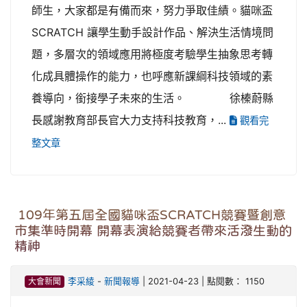
師生，大家都是有備而來，努力爭取佳績。貓咪盃
SCRATCH 讓學生動手設計作品、解決生活情境問
題，多層次的領域應用將極度考驗學生抽象思考轉
化成具體操作的能力，也呼應新課綱科技領域的素
養導向，銜接學子未來的生活。 徐榛蔚縣
長感謝教育部長官大力支持科技教育，...
觀看完
整文章
109年第五屆全國貓咪盃SCRATCH競賽暨創意
市集準時開幕 開幕表演給競賽者帶來活潑生動的
精神
大會新聞
李采綾
-
新聞報導
| 2021-04-23 | 點閱數： 1150