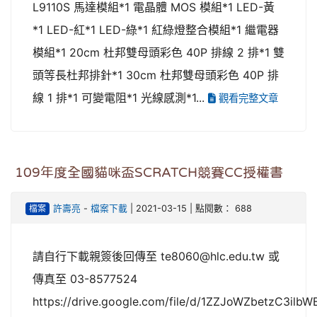
L9110S 馬達模組*1 電晶體 MOS 模組*1 LED-黃
*1 LED-紅*1 LED-綠*1 紅綠燈整合模組*1 繼電器
模組*1 20cm 杜邦雙母頭彩色 40P 排線 2 排*1 雙
頭等長杜邦排針*1 30cm 杜邦雙母頭彩色 40P 排
線 1 排*1 可變電阻*1 光線感測*1...
觀看完整文章
109年度全國貓咪盃SCRATCH競賽CC授權書
檔案
許壽亮
-
檔案下載
| 2021-03-15 | 點閱數： 688
請自行下載親簽後回傳至 te8060@hlc.edu.tw 或
傳真至 03-8577524
https://drive.google.com/file/d/1ZZJoWZbetzC3il