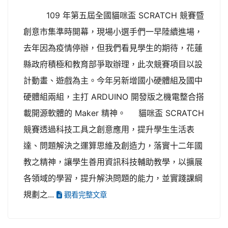
109 年第五屆全國貓咪盃 SCRATCH 競賽暨
創意市集準時開幕，現場小選手們一早陸續進場，
去年因為疫情停辦，但我們看見學生的期待，花蓮
縣政府積極和教育部爭取辦理，此次競賽項目以設
計動畫、遊戲為主。今年另新增國小硬體組及國中
硬體組兩組，主打 ARDUINO 開發版之機電整合搭
載開源軟體的 Maker 精神。 貓咪盃 SCRATCH
競賽透過科技工具之創意應用，提升學生生活表
達、問題解決之運算思維及創造力，落實十二年國
教之精神，讓學生善用資訊科技輔助教學，以擴展
各領域的學習，提升解決問題的能力，並實踐課綱
規劃之...
觀看完整文章