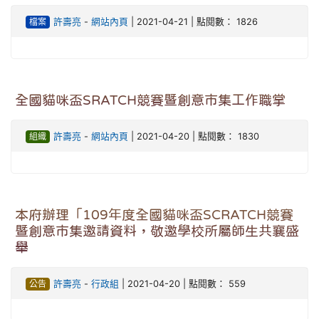
檔案
許壽亮
-
網站內頁
| 2021-04-21 | 點閱數： 1826
全國貓咪盃SRATCH競賽暨創意市集工作職掌
組織
許壽亮
-
網站內頁
| 2021-04-20 | 點閱數： 1830
本府辦理「109年度全國貓咪盃SCRATCH競賽
暨創意市集邀請資料，敬邀學校所屬師生共襄盛
舉
公告
許壽亮
-
行政組
| 2021-04-20 | 點閱數： 559