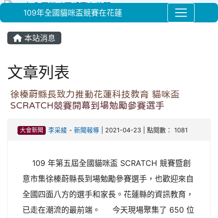
109年全國貓咪盃競賽在花蓮
⏸
本站消息
文章列表
徐榛蔚縣長致力推動花蓮科技教育 貓咪盃
SCRATCH競賽開幕到場勉勵參賽選手
大會新聞
李采綾
-
新聞報導
| 2021-04-23 | 點閱數： 1081
109 年第五屆全國貓咪盃 SCRATCH 競賽暨創
意市集徐榛蔚縣長到場勉勵參賽選手，也歡迎來自
全國四面八方的選手和家長。花蓮縣的資訊教育，
已走在潮流的最前端。 今天現場聚集了 650 位