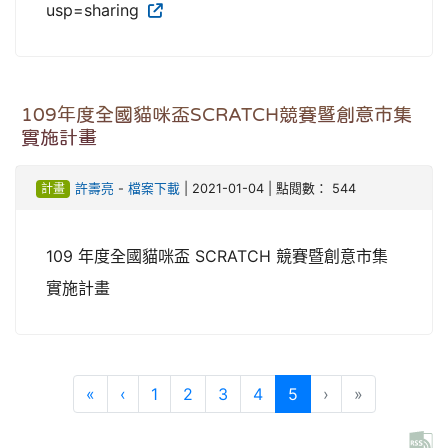
usp=sharing
109年度全國貓咪盃SCRATCH競賽暨創意市集
實施計畫
計畫
許壽亮
-
檔案下載
| 2021-01-04 | 點閱數： 544
109 年度全國貓咪盃 SCRATCH 競賽暨創意市集
實施計畫
第一頁
上一頁
(目前頁次)
«
‹
1
2
3
4
5
›
»